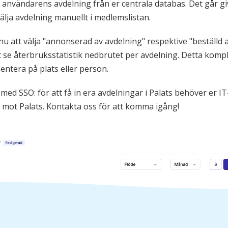
 användarens avdelning från er centrala databas. Det går gi
välja avdelning manuellt i medlemslistan.
 nu att välja "annonserad av avdelning" respektive "beställd
 se återbruksstatistik nedbrutet per avdelning. Detta kompl
entera på plats eller person.
med SSO: för att få in era avdelningar i Palats behöver er I
on mot Palats. Kontakta oss för att komma igång!