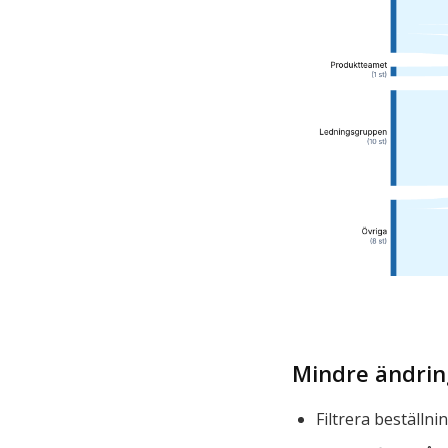
Mindre ändrin
Filtrera beställn