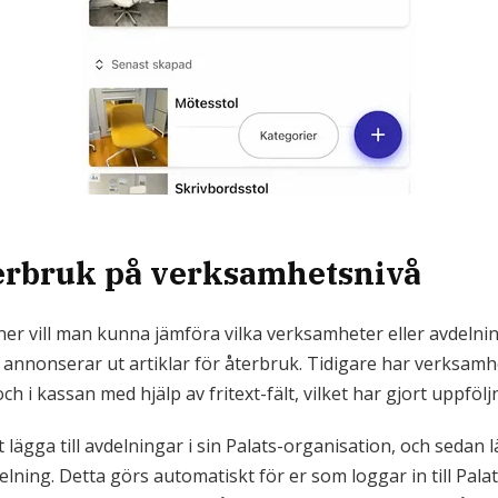
terbruk på verksamhetsnivå
er vill man kunna jämföra vilka verksamheter eller avdeln
annonserar ut artiklar för återbruk. Tidigare har verksam
 i kassan med hjälp av fritext-fält, vilket har gjort uppföljn
tt lägga till avdelningar i sin Palats-organisation, och sedan 
elning. Detta görs automatiskt för er som loggar in till Palat