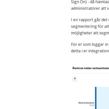
Sign On) - då hämtas
administratörer att 
I en rapport går det
segmentering för att
möjligheter att segm
För er som loggar in 
detta i er integrati