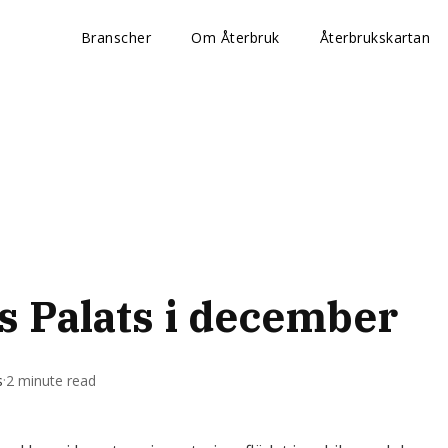
Branscher
Om Återbruk
Återbrukskartan
s Palats i december
·
s
2 minute read