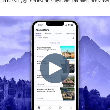
 har vi byggt om inventeringsflödet i mobilen, och lansera