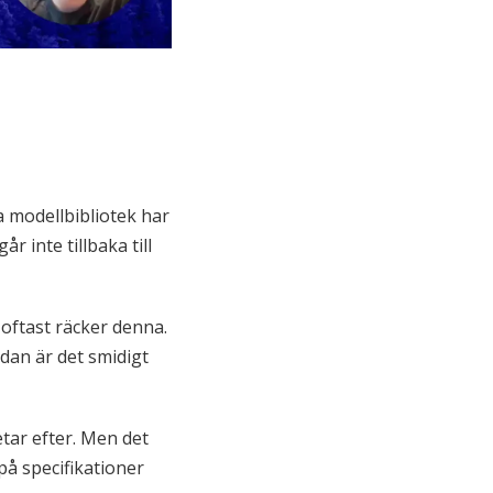
a modellbibliotek har
år inte tillbaka till
 oftast räcker denna.
edan är det smidigt
etar efter. Men det
på specifikationer