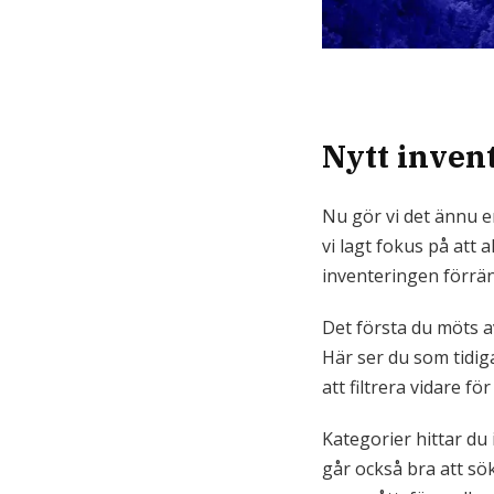
Nytt inven
Nu gör vi det ännu e
vi lagt fokus på att a
inventeringen förrän
Det första du möts av
Här ser du som tidig
att filtrera vidare för
Kategorier hittar du 
går också bra att sök