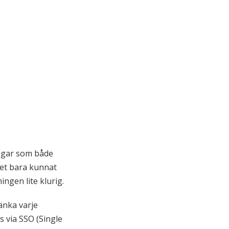
ingar som både
het bara kunnat
ingen lite klurig.
länka varje
s via SSO (Single