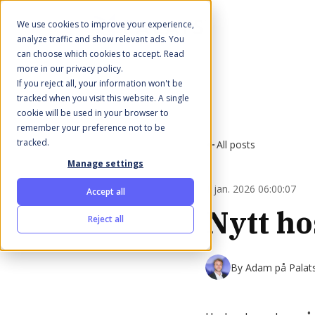
We use cookies to improve your experience,
analyze traffic and show relevant ads. You
can choose which cookies to accept. Read
more in our privacy policy.
If you reject all, your information won't be
tracked when you visit this website. A single
cookie will be used in your browser to
remember your preference not to be
tracked.
All posts
Manage settings
1 jan. 2026 06:00:07
Accept all
Nytt ho
Reject all
By
Adam på Palat