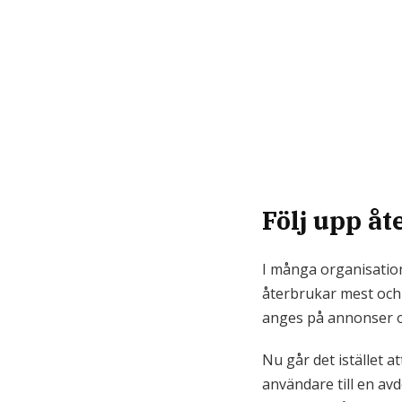
Följ upp å
I många organisation
återbrukar mest och 
anges på annonser och
Nu går det istället a
användare till en avd