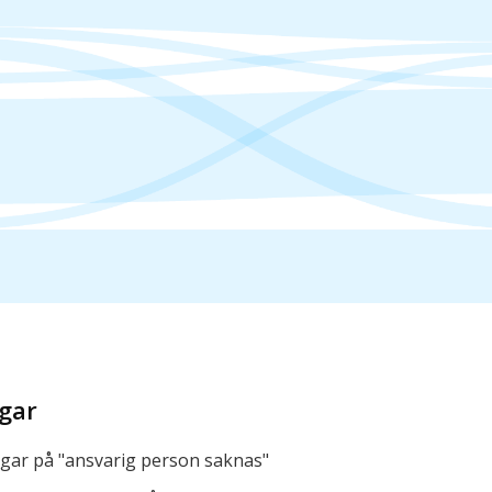
gar
ingar på "ansvarig person saknas"