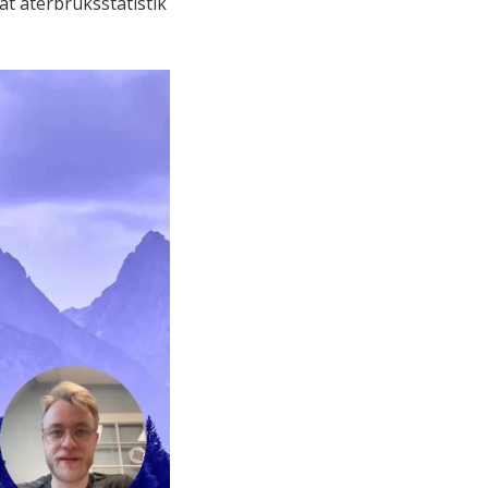
t återbruksstatistik