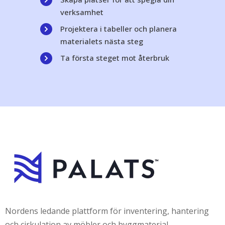
verksamhet
Projektera i tabeller och planera
materialets nästa steg
Ta första steget mot återbruk
Nordens ledande plattform för inventering, hantering
och cirkulation av möbler och byggmaterial.